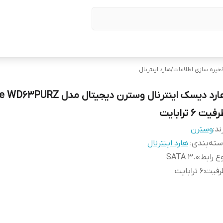
خیره سازی اطلاعات
/
هارد اینترنال
هارد دیسک اینترنال وسترن دیجیتال مدل 
فیت 6 ترابایت
ند:
وسترن
ته‌بندی
:
هارد اینترنال
ع رابط
:
SATA 3.0
رفیت
:
6 ترابایت