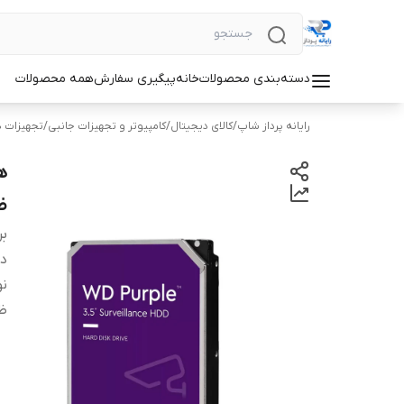
دسته‌بندی محصولات
خانه
پیگیری سفارش
همه محصولات
رایانه پرداز شاپ
/
کالای دیجیتال
/
کامپیوتر و تجهیزات جانبی
/
تجهیزات ذ
ظر
بر
دس
نو
ظ