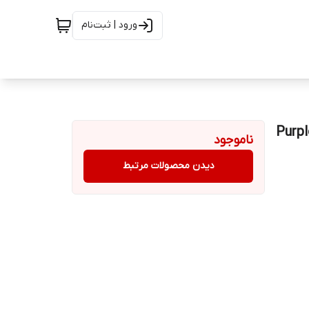
ورود | ثبت‌نام
Purple WD63PURZ
ناموجود
دیدن محصولات مرتبط