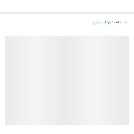
اندازه صفحه
15.6
نمايش
دسته‌بندی
:
لپ تاپ