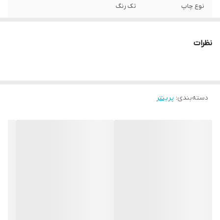
نوع چاپ
تک رنگ
سایز چاپ
A4
نظرات
دسته‌بندی
:
پرینتر