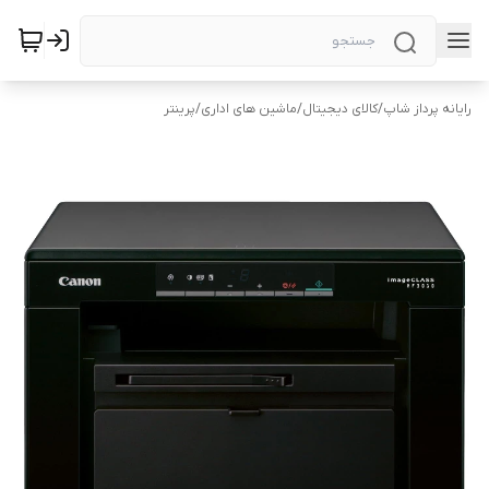
رایانه پرداز شاپ
/
کالای دیجیتال
/
ماشین های اداری
/
پرینتر