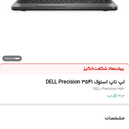
لپ تاپ استوک DELL Precision 3541
DELL Precision 3541
برند:
اچ پی
مشخصات