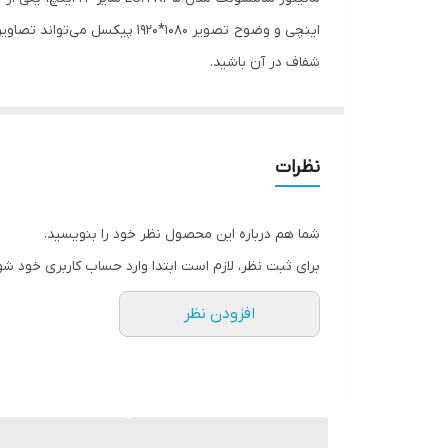
شفاف در آن باشید.
باعث می‌شود تصاویر با نرخ فریم‌های کارت گرافیک هماه
نظرات
می‌دهید. حالت گیم این مانیتور نیز تمام جزییات را در م
یکی 
شما هم درباره این محصول نظر خود را بنویسید.
این مانیتور دارای دو پورت HDMI و D-sub است که با استفاده از آن‌ها می‌توانید نمایشگر خود را به دستگاه‌های مختلف متصل کنید.
برای ثبت نظر، لازم است ابتدا وارد حساب کاربری خود شو
در نهایت، توصیه می‌کنیم که اگر به دنبال یک مانیتور با کیفیت و عا
افزودن نظر