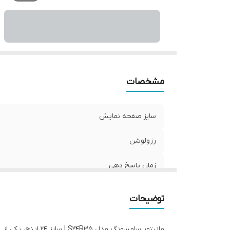
مشخصات
سایز صفحه نمایش
رزولوشن
زمان پاسخ‌ دهی
نرخ بروزرسانی تصویر
توضیحات
نوع پنل