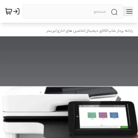
رایانه پرداز شاپ
/
کالای دیجیتال
/
ماشین های اداری
/
پرینتر