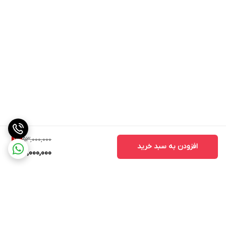
53,000,000
1
%
افزودن به سبد خرید
52,000,000