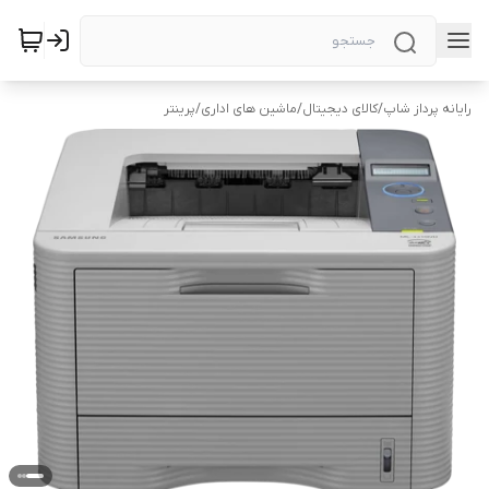
رایانه پرداز شاپ
/
کالای دیجیتال
/
ماشین های اداری
/
پرینتر