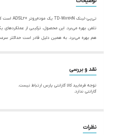
توضیحات
تعداد آنتن
استانداردهای ADSL 2
استانداردهای +ADSL 2
گارانتی
نقد و بررسی
توجه فرمایید کالا گارانتی پارس ارتباط نيست.
همراه باشید.
گارانتی ندارد.
نظرات