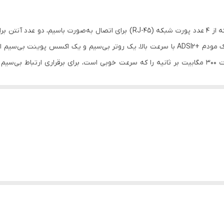
2 عدد
(ITU-T G.۹۹۲.۳ (G.dmt.bis (ITU-T G.۹۹۲.۴ (G.lite.bis
ITU-T G.۹۹۲.۵
شرکتی